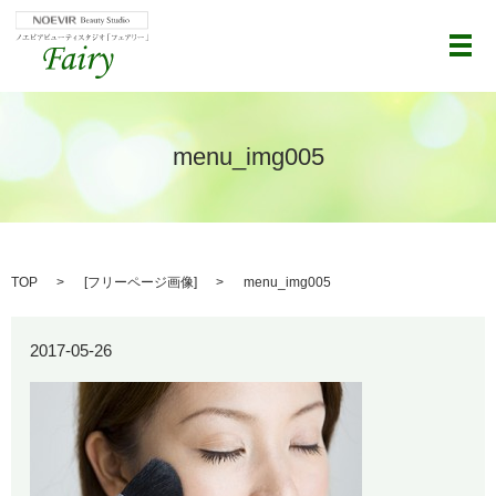
メ
menu_img005
TOP
[
フリーページ画像
]
menu_img005
2017-05-26