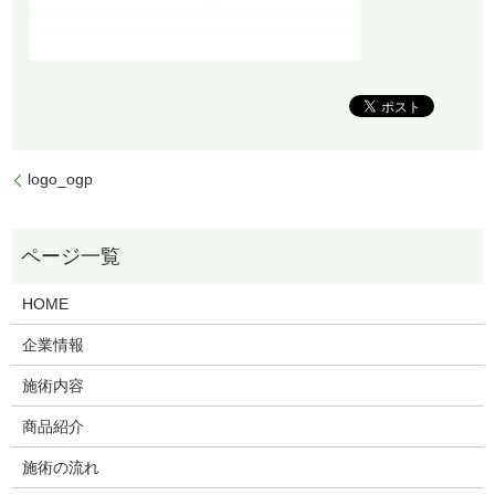
logo_ogp
HOME
企業情報
施術内容
商品紹介
施術の流れ