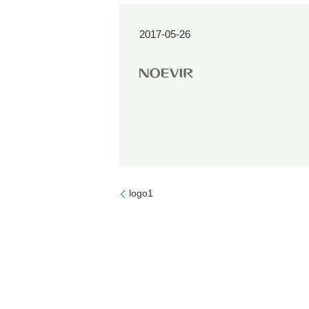
2017-05-26
logo1