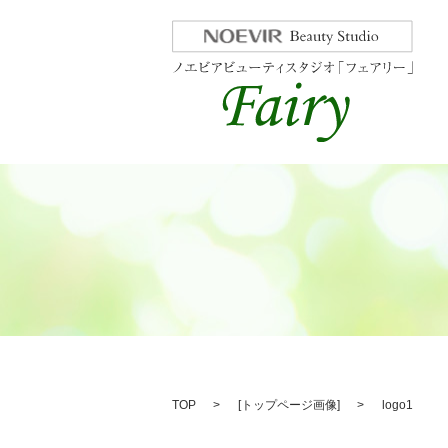
TOP
[
トップページ画像
]
logo1