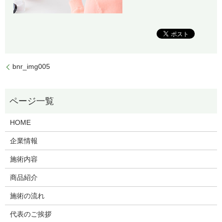
bnr_img005
HOME
企業情報
施術内容
商品紹介
施術の流れ
代表のご挨拶