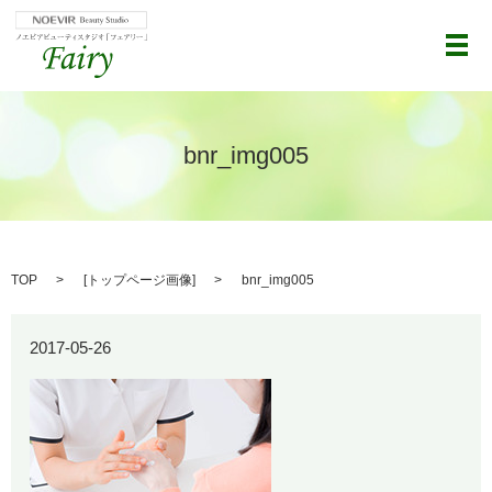
メ
bnr_img005
TOP
[
トップページ画像
]
bnr_img005
2017-05-26